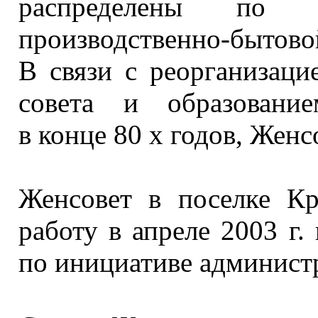
распределены по с
производственно-бытовой
В связи
с реорганизаци
совета
и образование
в конце
80 х
годов, Женс
Женсовет
в поселке
Кра
работу
в апреле
2003 г.
по инициативе администр