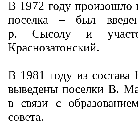
В
1972 году
произошло в
поселка – был введ
р. Сысолу
и участ
Краснозатонский.
В
1981 году
из состава
К
выведены поселки
В. Ма
в связи
с образование
совета.