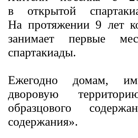
в открытой
спартаки
На протяжении
9 лет
ко
занимает первые м
спартакиады.
Ежегодно домам, и
дворовую территор
образцового содерж
содержания».