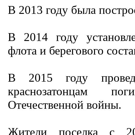
В
2013 году
была постро
В
2014 году
установле
флота
и берегового
соста
В
2015 году
проведе
краснозатонцам п
Отечественной войны.
Жители поселка с
2