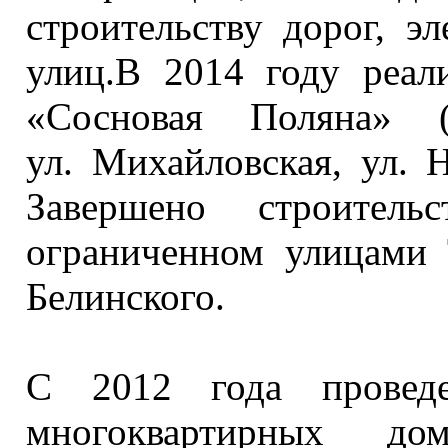
строительству дорог, 
улиц.В
2014 году
реали
«Сосновая Поляна»
ул. Михайловская,
ул. 
Завершено строитель
ограниченном улицами Т
Белинского.
С
2012 года
проведе
многоквартирных д