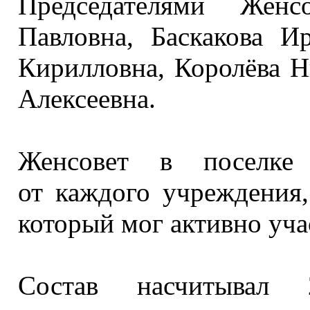
Председателями Жен
Павловна, Баскакова И
Кирилловна, Королёва Н
Алексеевна.
Женсовет
в поселке
ф
от каждого
учреждения, 
который мог активно уч
Состав насчитывал