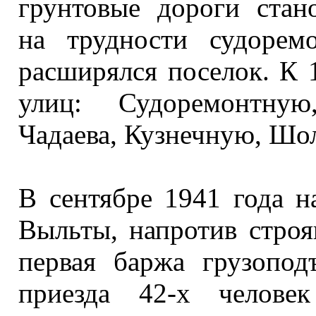
грунтовые дороги стан
на трудности
судоремон
расширялся поселок.
К 
улиц: Судоремонтную
Чадаева, Кузнечную, Шо
В сентябре
1941 года
н
Выльты, напротив строя
первая баржа грузопо
приезда 42-х человек