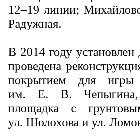
12–19 линии;
Михайловск
Радужная.
В
2014 году
установлен 
проведена реконструкци
покрытием для игр
им. Е. В. Чепыгина,
площадка
с грунтовы
ул. Шолохова
и
ул. Ломо