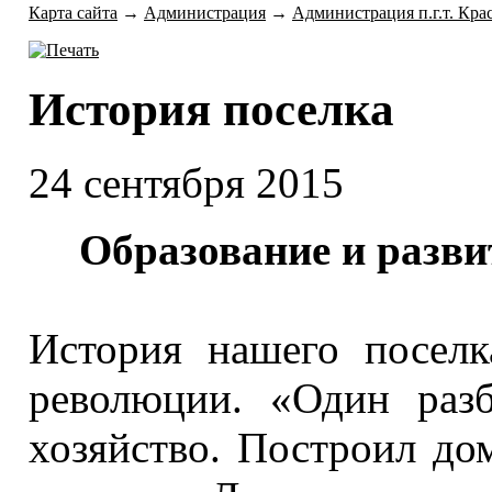
Карта сайта
→
Администрация
→
Администрация п.г.т. Кра
История поселка
24 сентября 2015
Образование
и разви
История нашего посел
революции. «Один разб
хозяйство. Построил до