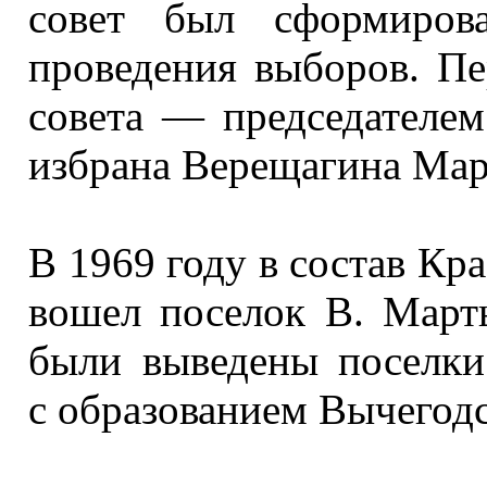
совет был сформиро
проведения выборов. Пе
совета —
председателем
избрана Верещагина Мар
В
1969 году
в состав
Крас
вошел поселок
В. Март
были выведены посел
с образованием
Вычегодск