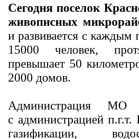
Сегодня поселок Красн
живописных микрора
и развивается
с каждым
г
15000 человек,
протя
превышает
50 километро
2000 домов.
Администрация МО 
с администрацией
п.г.т.
газификации, водо