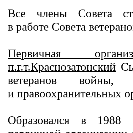
Все члены Совета ст
в работе
Совета ветерано
Первичная орган
п.г.т.Краснозатонский
Сы
ветеранов войны,
и правоохранительных
ор
Образовался в
1988 г