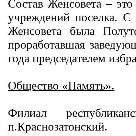
Состав Женсовета – эт
учреждений поселка.
С 
Женсовета была Полут
проработавшая заведую
года председателем избр
Общество «Память».
Филиал республикан
п.Краснозатонский.