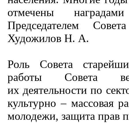
отмечены наград
Председателем Сове
Художилов Н. А.
Роль Совета старейш
работы Совета ве
их деятельности
по сект
культурно – массовая ра
молодежи, защита прав п