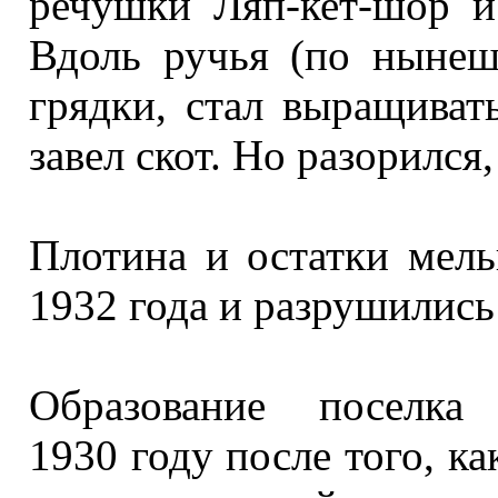
речушки
Ляп-кет-шор
и
Вдоль ручья (по нынеш
грядки, стал выращива
завел скот.
Но разорился,
Плотина
и остатки
мель
1932 года
и разрушились
Образование поселка
1930 году
после того, ка