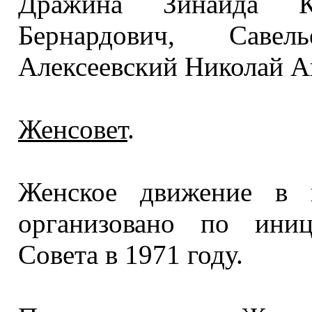
Дражина Зинаида К
Бернардович, Савел
Алексеевский Николай А
Женсовет
.
Женское движение
в 
организовано по иниц
Совета в
1971 году.