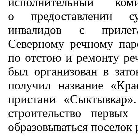
исполнительный ком
о предоставлении
сущ
инвалидов
с прилег
Северному речному паро
по отстою
и ремонту
реч
был организован
в зато
получил название «Кр
пристани «Сыктывкар
строительство первых
образовываться поселок 