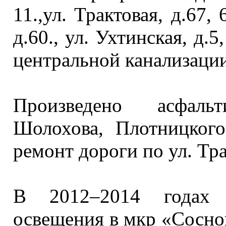
11.,ул. Трактовая,
д.67, 6
д.60.,
ул. Ухтинская,
д.5,
центральной канализации
Произведено асфаль
Шолохова, Плотницкого
ремонт дороги по
ул. Тр
В
2012–2014 годах
п
освещения
в мкр
«Соснов