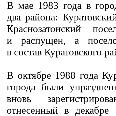
В мае
1983 года
в горо
два района: Куратовск
Краснозатонский пос
и распущен,
а посел
в состав
Куратовского ра
В октябре
1988 года
Кур
города были упраздне
вновь зарегистриров
отнесенный
в декабре