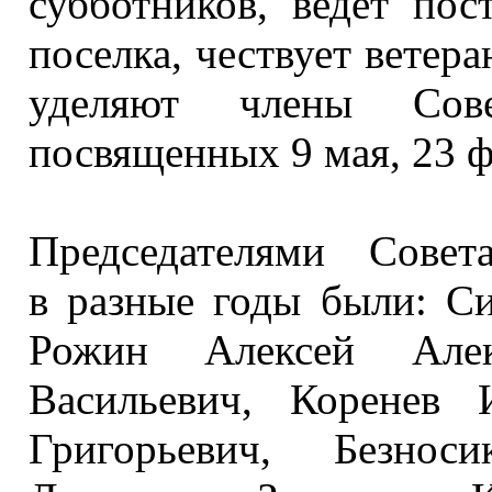
субботников, ведёт по
поселка, чествует ветер
уделяют члены Сове
посвященных
9 мая,
23 ф
Председателями Совет
в разные
годы были: Си
Рожин Алексей Алек
Васильевич, Коренев 
Григорьевич, Безнос