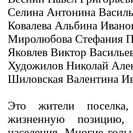
Селина Антонина Василь
Ковалева Альбина Ивано
Миролюбова Стефания П
Яковлев Виктор Василье
Художилов Николай Але
Шиловская Валентина Ив
Это жители поселка,
жизненную позицию, 
населения. Многие год