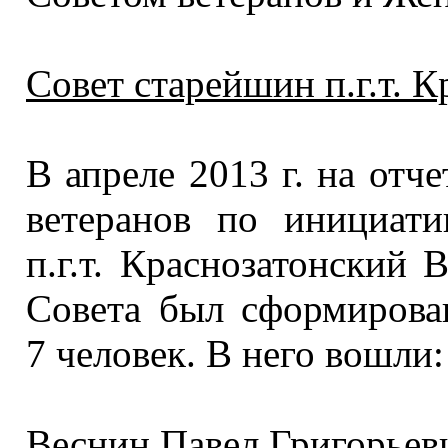
Совет старейшин п.г.т. 
В апреле
2013 г.
на отче
ветеранов по инициати
п.г.т.
Краснозатонский В
Совета был сформиров
7 человек.
В него
вошли:
Веснин Павел Григорьев