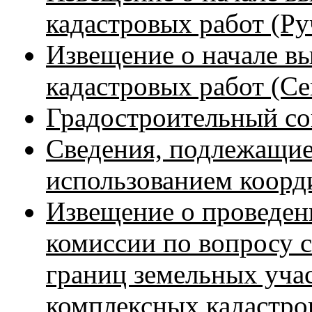
кадастровых работ (Ру
Извещение о начале в
кадастровых работ (Се
Градостроительный со
Сведения, подлежащие
использованием коорд
Извещение о проведен
комиссии по вопросу 
границ земельных уча
комплексных кадастро