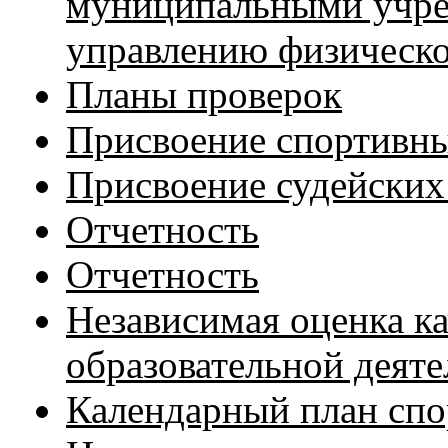
муниципальными учре
управлению физическо
Планы проверок
Присвоение спортивны
Присвоение судейских
Отчетность
Отчетность
Независимая оценка к
образовательной деят
Календарный план сп