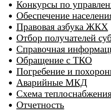
Конкурсы по управле
Обеспечение населени
Правовая азбука ЖКХ
Отбор получателей су
Справочная информа
Обращение с ТКО
Погребение и похорон
Аварийные МКД
Схема теплоснабжени
Отчетность