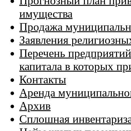
Прогнозный план при
имущества
Продажа муниципальн
Заявления религиозны
Перечень предприятий 
капитала в которых п
Контакты
Аренда муниципально
Архив
Сплошная инвентариз