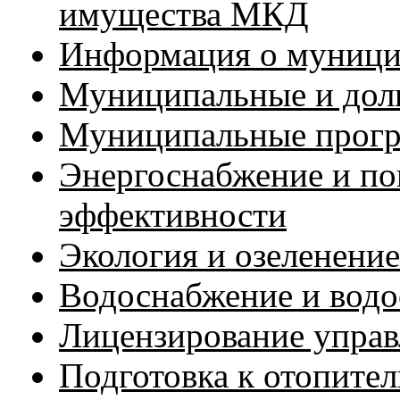
имущества МКД
Информация о муници
Муниципальные и дол
Муниципальные прог
Энергоснабжение и по
эффективности
Экология и озеленение
Водоснабжение и водо
Лицензирование упра
Подготовка к отопите