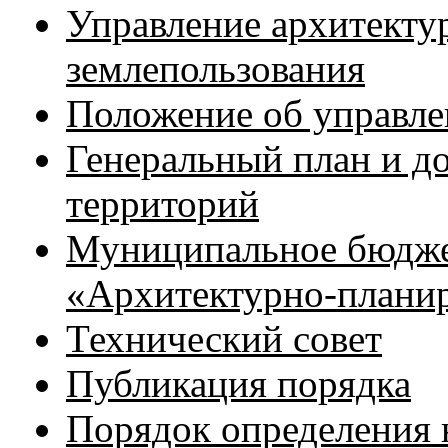
Управление архитектур
землепользования
Положение об управл
Генеральный план и д
территорий
Муниципальное бюдже
«Архитектурно-плани
Технический совет
Публикация порядка
Порядок определения 