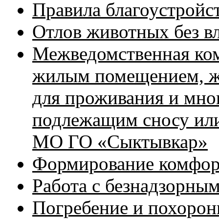
Правила благоустройс
Отлов животных без в
Межведомственная ко
жилым помещением, ж
для проживания и мно
подлежащим сносу или
МО ГО «Сыктывкар»
Формирование комфор
Работа с безнадзорны
Погребение и похорон