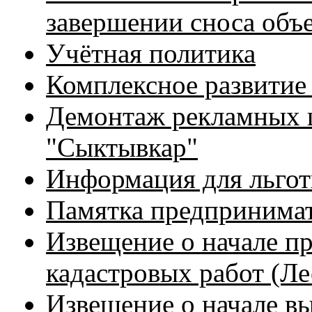
завершении сноса объе
Учётная политика
Комплексное развитие
Демонтаж рекламных 
"Сыктывкар"
Информация для льгот
Памятка предпринима
Извещение о начале п
кадастровых работ (Ле
Извещение о начале в