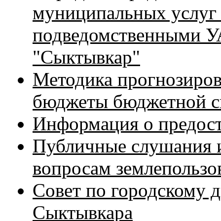
муниципальных услуг
подведомственными 
"Сыктывкар"
Методика прогнозиров
бюджеты бюджетной с
Информация о предост
Публичные слушания 
вопросам землепользо
Совет по городскому д
Сыктывкара