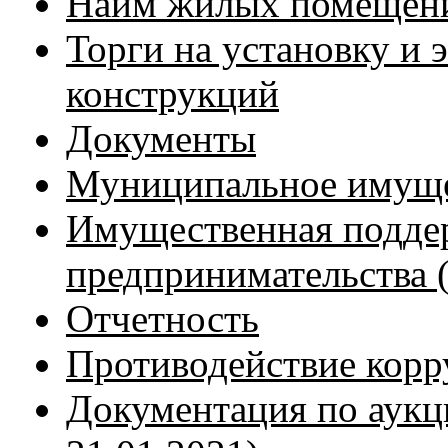
Найм жилых помещен
Торги на установку и
конструкций
Документы
Муниципальное имущ
Имущественная поддер
предпринимательства
Отчетность
Противодействие кор
Документация по аукци