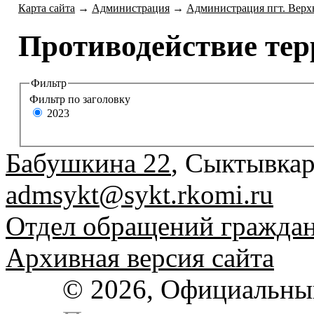
Карта сайта
→
Администрация
→
Администрация пгт. Верх
Противодействие те
Фильтр
Фильтр по заголовку
2023
Бабушкина 22
, Сыктывкар
admsykt@sykt.rkomi.ru
Отдел обращений гражда
Архивная версия сайта
© 2026, Официальны