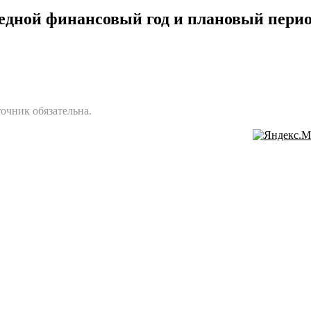
едной финансовый год и плановый пери
очник обязательна.