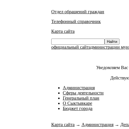
Отдел обращений граждан
Телефонный справочник
Карта сайта
официальный сайтадминистрации муни
Уведомляем Вас 
Действую
Администрация
Сферы деятельности
Генеральный план
О Сыктывкаре
Бюджет города
Карта сайта
→
Администрация
→
Деп