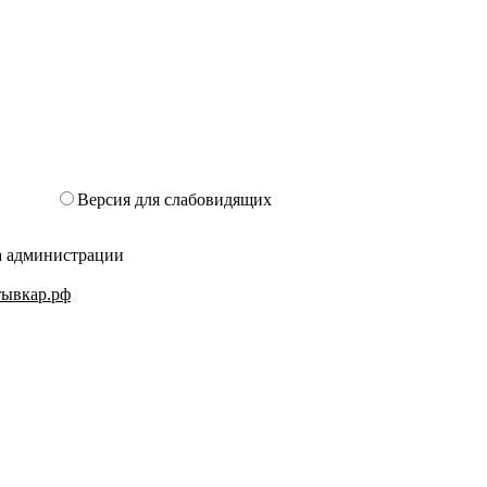
Версия для слабовидящих
та администрации
ктывкар.рф