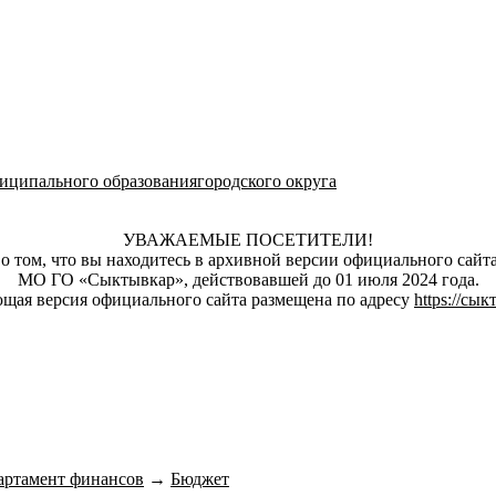
ципального образованиягородского округа
УВАЖАЕМЫЕ ПОСЕТИТЕЛИ!
о том, что вы находитесь в архивной версии официального сай
МО ГО «Сыктывкар», действовавшей до 01 июля 2024 года.
щая версия официального сайта размещена по адресу
https://сы
артамент финансов
→
Бюджет