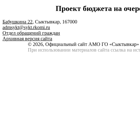
Проект бюджета на очер
Бабушкина 22
, Сыктывкар, 167000
admsykt@sykt.rkomi.ru
Отдел обращений граждан
Архивная версия сайта
© 2026, Официальный сайт АМО ГО «Сыктывкар»
При использовании материалов сайта ссылка на ист