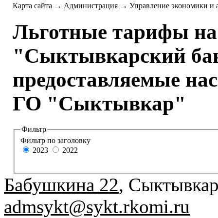
Карта сайта
→
Администрация
→
Управление экономики и 
Льготные тарифы на
"Сыктывкарский бан
предоставляемые на
ГО "Сыктывкар"
Фильтр
Фильтр по заголовку
2023
2022
Бабушкина 22
, Сыктывкар
admsykt@sykt.rkomi.ru