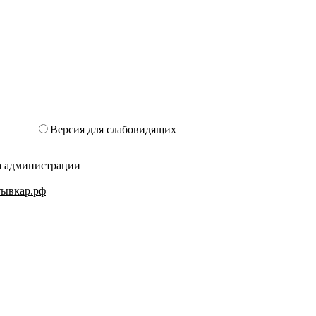
Версия для слабовидящих
та администрации
ктывкар.рф