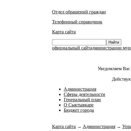
Отдел обращений граждан
Телефонный справочник
Карта сайта
официальный сайтадминистрации муни
Уведомляем Вас 
Действую
Администрация
Сферы деятельности
Генеральный план
О Сыктывкаре
Бюджет города
Карта сайта
→
Администрация
→
Упр