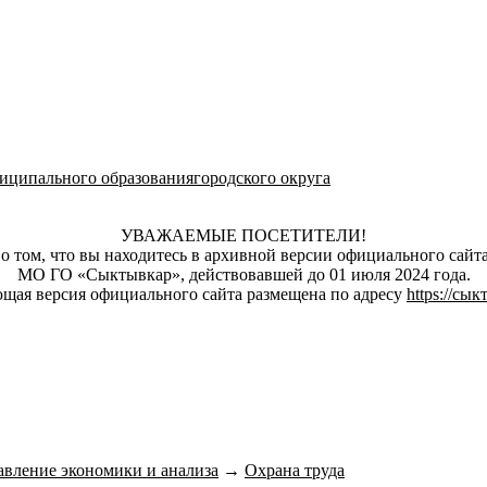
ципального образованиягородского округа
УВАЖАЕМЫЕ ПОСЕТИТЕЛИ!
о том, что вы находитесь в архивной версии официального сай
МО ГО «Сыктывкар», действовавшей до 01 июля 2024 года.
щая версия официального сайта размещена по адресу
https://сы
авление экономики и анализа
→
Охрана труда