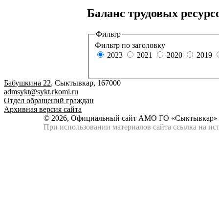
Баланс трудовых ресурс
Фильтр
Фильтр по заголовку
2023
2021
2020
2019
Бабушкина 22
, Сыктывкар, 167000
admsykt@sykt.rkomi.ru
Отдел обращений граждан
Архивная версия сайта
© 2026, Официальный сайт АМО ГО «Сыктывкар»
При использовании материалов сайта ссылка на ист