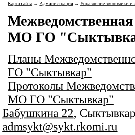
Карта сайта
→
Администрация
→
Управление экономики и 
Межведомственная 
МО ГО "Сыктывк
Планы Межведомственно
ГО "Сыктывкар"
Протоколы Межведомстве
МО ГО "Сыктывкар"
Бабушкина 22
, Сыктывкар
admsykt@sykt.rkomi.ru