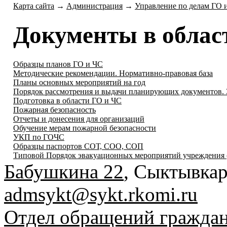
Карта сайта
→
Администрация
→
Управление по делам ГО 
Документы в облас
Образцы планов ГО и ЧС
Методические рекомендации. Нормативно-правовая база
Планы основных мероприятий на год
Порядок рассмотрения и выдачи планирующих документов.
Подготовка в области ГО и ЧС
Пожарная безопасность
Отчеты и донесения для организаций
Обучение мерам пожарной безопасности
УКП по ГОЧС
Образцы паспортов СОТ, СОО, СОП
Типовой Порядок эвакуационных мероприятий учреждения 
Бабушкина 22
, Сыктывкар
admsykt@sykt.rkomi.ru
Отдел обращений гражда