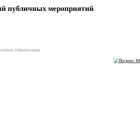
ий публичных мероприятий
очник обязательна.