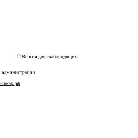
Версия для слабовидящих
та администрации
ктывкар.рф