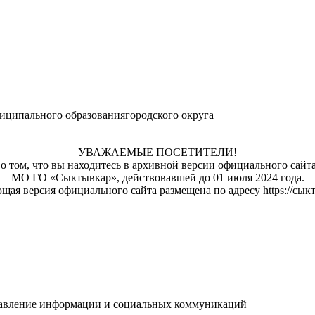
ципального образованиягородского округа
УВАЖАЕМЫЕ ПОСЕТИТЕЛИ!
о том, что вы находитесь в архивной версии официального сай
МО ГО «Сыктывкар», действовавшей до 01 июля 2024 года.
щая версия официального сайта размещена по адресу
https://сы
авление информации и социальных коммуникаций