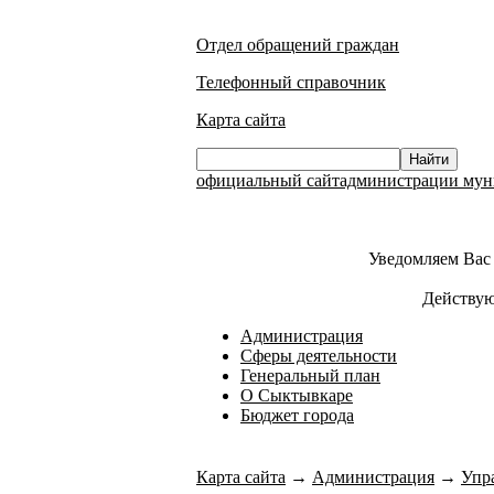
Отдел обращений граждан
Телефонный справочник
Карта сайта
официальный сайтадминистрации муни
Уведомляем Вас 
Действую
Администрация
Сферы деятельности
Генеральный план
О Сыктывкаре
Бюджет города
Карта сайта
→
Администрация
→
Упр