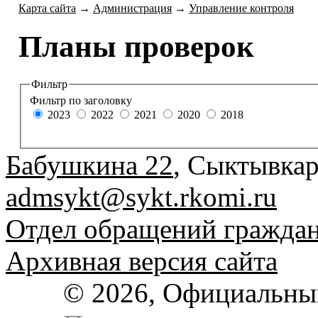
Карта сайта
→
Администрация
→
Управление контроля
Планы проверок
Фильтр
Фильтр по заголовку
2023
2022
2021
2020
2018
Бабушкина 22
, Сыктывкар
admsykt@sykt.rkomi.ru
Отдел обращений гражда
Архивная версия сайта
© 2026, Официальны