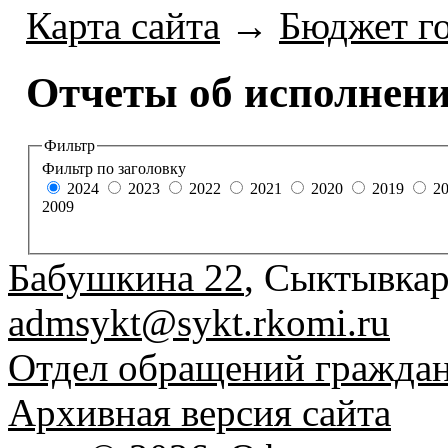
Карта сайта
→
Бюджет г
Отчеты об исполнен
Фильтр
Фильтр по заголовку
2024
2023
2022
2021
2020
2019
2
2009
Бабушкина 22
, Сыктывкар
admsykt@sykt.rkomi.ru
Отдел обращений гражда
Архивная версия сайта