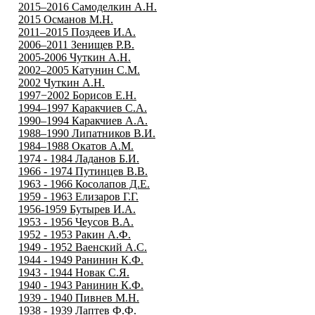
2015–2016 Самоделкин А.Н.
2015 Османов М.Н.
2011–2015 Поздеев И.А.
2006–2011 Зенищев Р.В.
2005-2006 Чуткин А.Н.
2002–2005 Катунин С.М.
2002 Чуткин А.Н.
1997−2002 Борисов Е.Н.
1994–1997 Каракчиев С.А.
1990–1994 Каракчиев А.А.
1988–1990 Липатников В.И.
1984–1988 Окатов А.М.
1974 - 1984 Ладанов Б.И.
1966 - 1974 Путинцев В.В.
1963 - 1966 Косолапов Д.Е.
1959 - 1963 Елизаров Г.Г.
1956-1959 Бутырев И.А.
1953 - 1956 Чеусов В.А.
1952 - 1953 Ракин А.Ф.
1949 - 1952 Ваенский А.С.
1944 - 1949 Ранинин К.Ф.
1943 - 1944 Новак С.Я.
1940 - 1943 Ранинин К.Ф.
1939 - 1940 Пивнев М.Н.
1938 - 1939 Лаптев Ф.Ф.