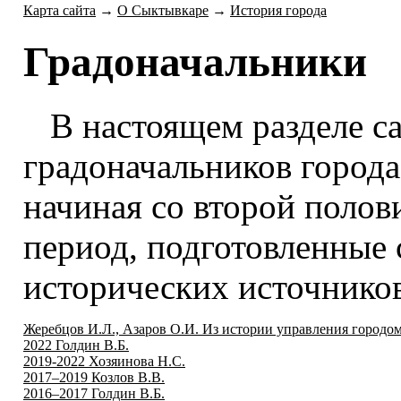
Карта сайта
→
О Сыктывкаре
→
История города
Градоначальники
В настоящем разделе с
градоначальников города
начиная
со второй
полови
период, подготовленные
исторических источников
Жеребцов И.Л., Азаров О.И. Из истории управления городо
2022 Голдин В.Б.
2019-2022 Хозяинова Н.С.
2017–2019 Козлов В.В.
2016–2017 Голдин В.Б.