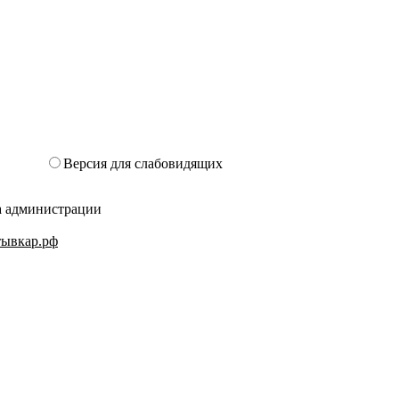
Версия для слабовидящих
та администрации
ктывкар.рф