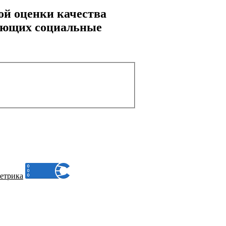
ой оценки качества
вающих социальные