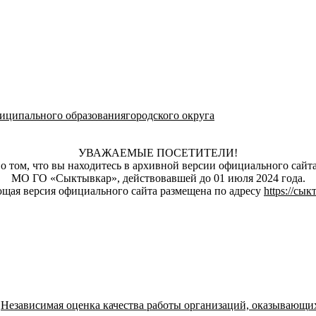
ципального образованиягородского округа
УВАЖАЕМЫЕ ПОСЕТИТЕЛИ!
о том, что вы находитесь в архивной версии официального сай
МО ГО «Сыктывкар», действовавшей до 01 июля 2024 года.
щая версия официального сайта размещена по адресу
https://сы
→
Независимая оценка качества работы организаций, оказывающи