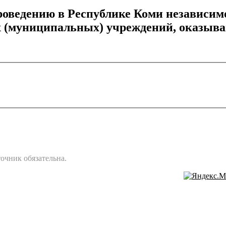
оведению в Республике Коми независим
х (муниципальных) учреждений, оказы
очник обязательна.