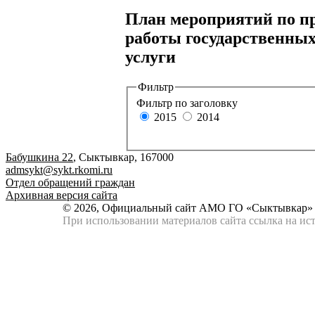
План мероприятий по пр
работы государственны
услуги
Фильтр
Фильтр по заголовку
2015
2014
Бабушкина 22
, Сыктывкар, 167000
admsykt@sykt.rkomi.ru
Отдел обращений граждан
Архивная версия сайта
© 2026, Официальный сайт АМО ГО «Сыктывкар»
При использовании материалов сайта ссылка на ист